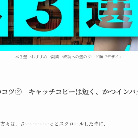
本３選→おすすめ→副業→成功への道のワード順でデザイン
イルのコツ② キャッチコピーは短く、かつイン
いる方々は、さーーーーーっとスクロールした時に、