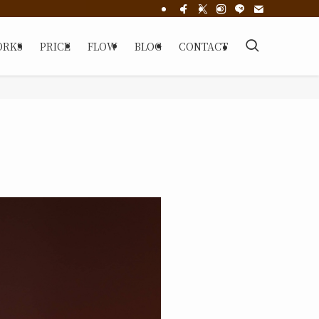
ORKS
PRICE
FLOW
BLOG
CONTACT