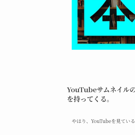
YouTubeサムネ
を持ってくる。
やはり、YouTubeを見て