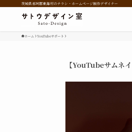
茨城県那珂郡東海村のチラシ・ホームページ制作デザイナー
ホーム
YouTubeサポート
【YouTubeサム