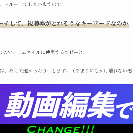
、スルーしてしまいますので、
ーチして、視聴率がとれそうなキーワードなのか
なので、サムネイルに使用するコピーと、
は、あえて違かったり、します。（あまりにもかけ離れない感