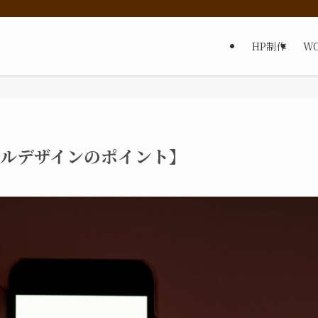
HP制作
W
ネイルデザインのポイント】