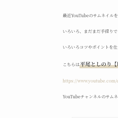
最近YouTubeのサムネイ
いろいろ、まだまだ手探りで
いろいろ
コツやポイントを仕
平尾としのり【
こちらは
https://www.youtube.co
YouTubeチャンネルのサ