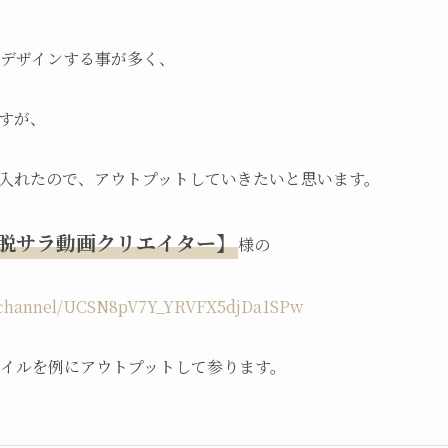
ルをデザインする事が多く、
すが、
入れたので、アウトプットしていきたいと思います。
脱サラ動画クリエイター】
様の
m/channel/UCSN8pV7Y_YRVFX5djDa1SPw
ムネイルを例にアウトプットして参ります。