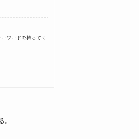
キーワードを持ってく
る。