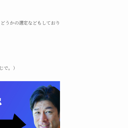
、どうかの選定などもしており
じで。）